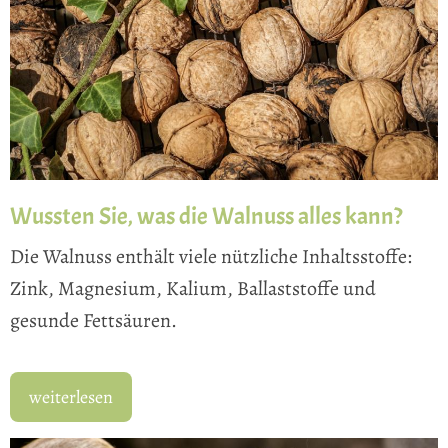
Wussten Sie, was die Walnuss alles kann?
Die Walnuss enthält viele nützliche Inhaltsstoffe:
Zink, Magnesium, Kalium, Ballaststoffe und
gesunde Fettsäuren.
weiterlesen